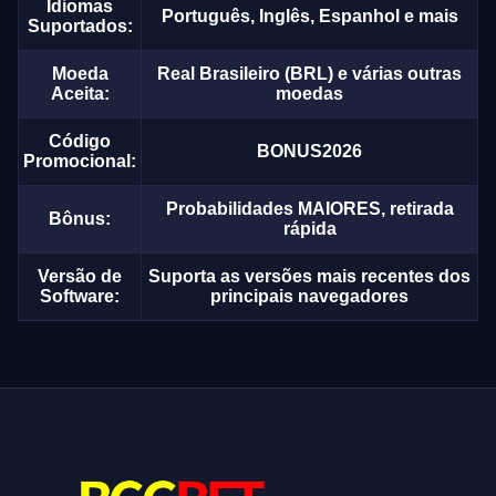
Idiomas
Português, Inglês, Espanhol e mais
Suportados:
Moeda
Real Brasileiro (BRL) e várias outras
Aceita:
moedas
Código
BONUS2026
Promocional:
Probabilidades MAIORES, retirada
Bônus:
rápida
Versão de
Suporta as versões mais recentes dos
Software:
principais navegadores