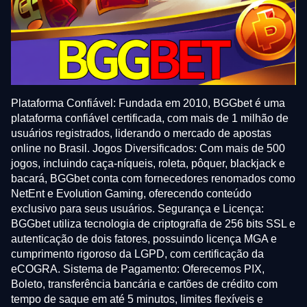
Plataforma Confiável: Fundada em 2010, BGGbet é uma
plataforma confiável certificada, com mais de 1 milhão de
usuários registrados, liderando o mercado de apostas
online no Brasil. Jogos Diversificados: Com mais de 500
jogos, incluindo caça-níqueis, roleta, pôquer, blackjack e
bacará, BGGbet conta com fornecedores renomados como
NetEnt e Evolution Gaming, oferecendo conteúdo
exclusivo para seus usuários. Segurança e Licença:
BGGbet utiliza tecnologia de criptografia de 256 bits SSL e
autenticação de dois fatores, possuindo licença MGA e
cumprimento rigoroso da LGPD, com certificação da
eCOGRA. Sistema de Pagamento: Oferecemos PIX,
Boleto, transferência bancária e cartões de crédito com
tempo de saque em até 5 minutos, limites flexíveis e