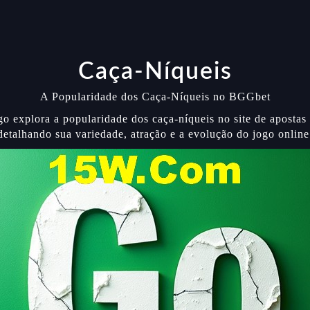
Caça-Níqueis
A Popularidade dos Caça-Níqueis no BGGbet
igo explora a popularidade dos caça-níqueis no site de aposta
detalhando sua variedade, atração e a evolução do jogo online