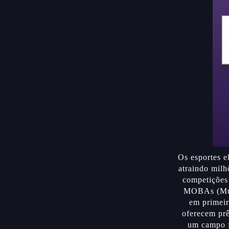
Os esportes e
atraindo milh
competições 
MOBAs (Mult
em primeir
oferecem prê
um campo fé