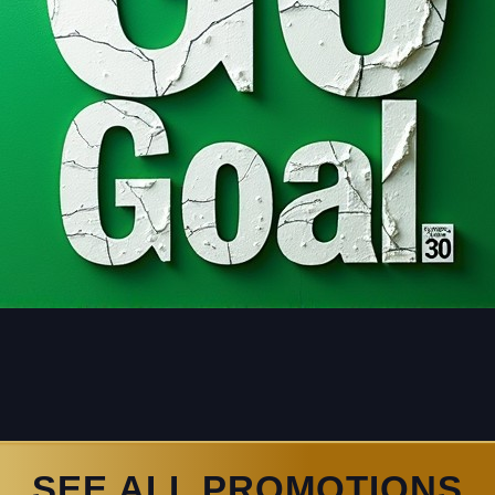
SEE ALL PROMOTIONS