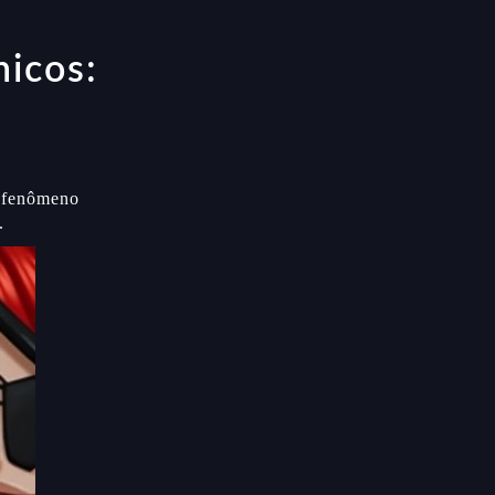
nicos:
m fenômeno
.