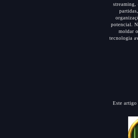
streaming,
partidas
organizaç
potencial. 
moldar o
tecnologia a
Este artigo