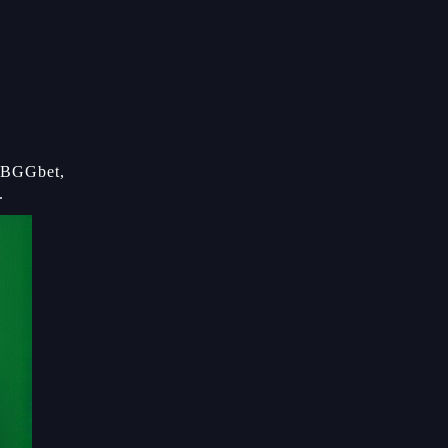
s BGGbet,
.