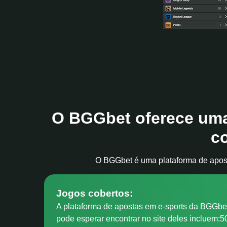
O BGGbet oferece uma
c
O BGGbet é uma plataforma de apost
Jogos cobertos:
A plataforma de apostas em e-sports da BGGbet
pode esperar encontrar no site deles incluem:
5