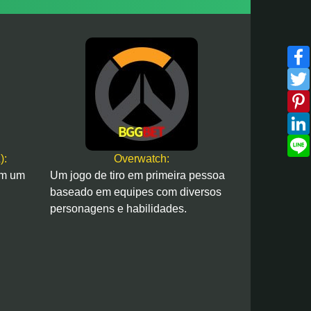
):
Overwatch:
om um
Um jogo de tiro em primeira pessoa
baseado em equipes com diversos
personagens e habilidades.