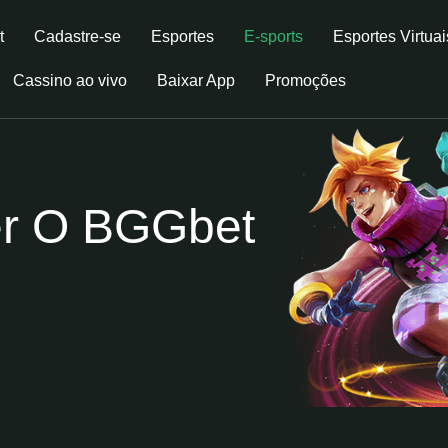
t
Cadastre-se
Esportes
E-sports
Esportes Virtuai
Cassino ao vivo
Baixar App
Promoções
er O BGGbet