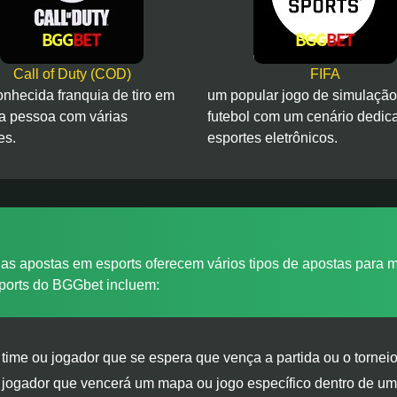
Call of Duty (COD)
FIFA
nhecida franquia de tiro em
um popular jogo de simulação
ra pessoa com várias
futebol com um cenário dedic
es.
esportes eletrônicos.
 as apostas em esports oferecem vários tipos de apostas para m
ports do BGGbet incluem:
time ou jogador que se espera que vença a partida ou o torneio
 jogador que vencerá um mapa ou jogo específico dentro de uma