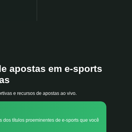
e apostas em e-sports
as
ivas e recursos de apostas ao vivo.
 dos títulos proeminentes de e-sports que você