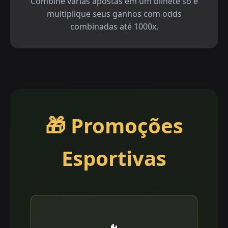
Combine várias apostas em um bilhete só e
multiplique seus ganhos com odds
combinadas até 1000x.
🎁 Promoções
Esportivas