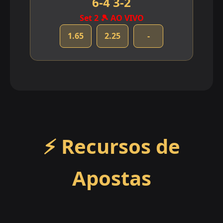
6-4 3-2
Set 2 🎾 AO VIVO
1.65
2.25
-
⚡ Recursos de
Apostas