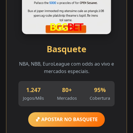
Basquete
NBA, NBB, EuroLeague com odds ao vivo e
mercados especiais.
1.247
80+
95%
Jogos/Mês
Mercados
Cobertura
🏀 APOSTAR NO BASQUETE