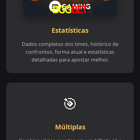
Estatísticas
Dados completos dos times, histórico de
confrontos, forma atual e estatísticas
detalhadas para apostar melhor.
🎯
Múltiplas