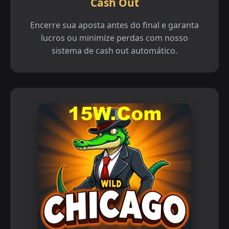
Cash Out
Encerre sua aposta antes do final e garanta
lucros ou minimize perdas com nosso
sistema de cash out automático.