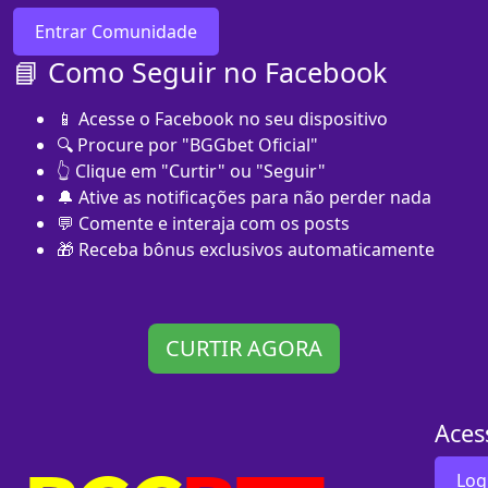
Entrar Comunidade
📘 Como Seguir no Facebook
📱 Acesse o Facebook no seu dispositivo
🔍 Procure por "BGGbet Oficial"
👆 Clique em "Curtir" ou "Seguir"
🔔 Ative as notificações para não perder nada
💬 Comente e interaja com os posts
🎁 Receba bônus exclusivos automaticamente
CURTIR AGORA
Aces
Log