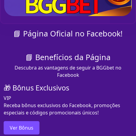
📘 Página Oficial no Facebook!
📘 Benefícios da Página
Descubra as vantagens de seguir a BGGbet no
Facebook
🎁 Bônus Exclusivos
VIP
Receba bônus exclusivos do Facebook, promoções
especiais e códigos promocionais únicos!
Ver Bônus