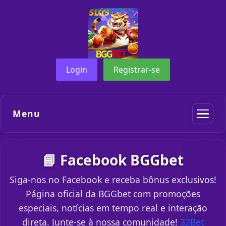
Login
Registrar-se
Menu
📘 Facebook BGGbet
Siga-nos no Facebook e receba bônus exclusivos!
Página oficial da BGGbet com promoções
especiais, notícias em tempo real e interação
direta. Junte-se à nossa comunidade!
32Bet