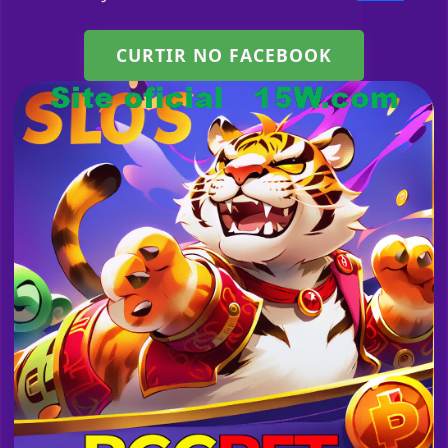
CURTIR NO FACEBOOK