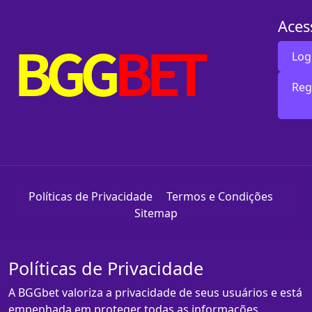
Aces
Log
Reg
Políticas de Privacidade
Termos e Condições
Sitemap
Políticas de Privacidade
A BGGbet valoriza a privacidade de seus usuários e está
empenhada em proteger todas as informações